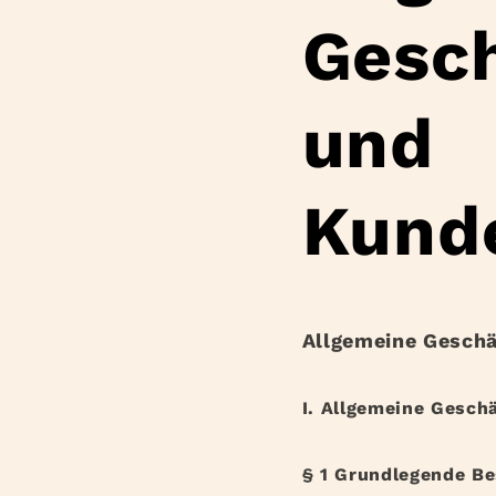
Gesc
und
Kund
Allgemeine Gesch
I. Allgemeine Gesch
§ 1 Grundlegende B