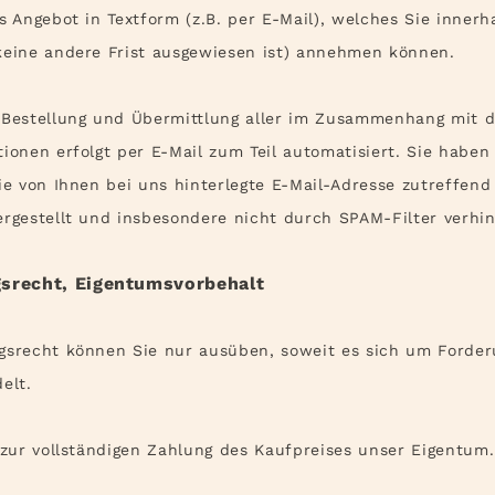
s Angebot in Textform (z.B. per E-Mail), welches Sie innerh
keine andere Frist ausgewiesen ist) annehmen können.
Bestellung und Übermittlung aller im Zusammenhang mit d
tionen erfolgt per E-Mail zum Teil automatisiert. Sie haben
die von Ihnen bei uns hinterlegte E-Mail-Adresse zutreffend
ergestellt und insbesondere nicht durch SPAM-Filter verhin
gsrecht
, Eigentumsvorbehalt
srecht können Sie nur ausüben, soweit es sich um Forde
elt.
 zur vollständigen Zahlung des Kaufpreises unser Eigentum.