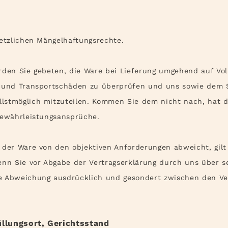
etzlichen Mängelhaftungsrechte.
den Sie gebeten, die Ware bei Lieferung umgehend auf Voll
l und Transportschäden zu überprüfen und uns sowie dem 
lstmöglich mitzuteilen. Kommen Sie dem nicht nach, hat d
Gewährleistungsansprüche.
 der Ware von den objektiven Anforderungen abweicht, gil
enn Sie vor Abgabe der Vertragserklärung durch uns über se
e Abweichung ausdrücklich und gesondert zwischen den Ve
üllungsort, Gerichtsstand