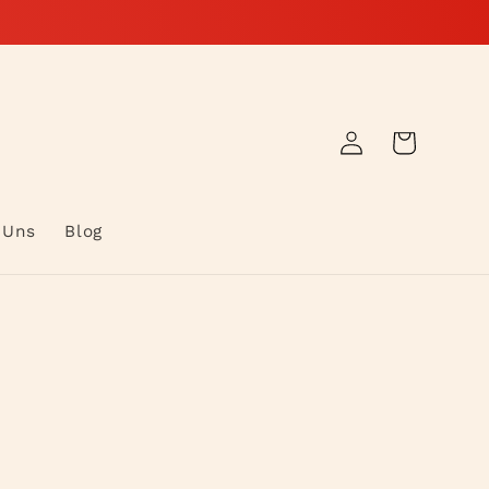
Warenkorb
Einloggen
 Uns
Blog