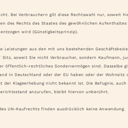
cht. Bei Verbrauchern gilt diese Rechtswahl nur, soweit h
n des Rechts des Staates des gewöhnlichen Aufenthaltes
entzogen wird (Günstigkeitsprinzip).
lle Leistungen aus den mit uns bestehenden Geschäftsbezi
r Sitz, soweit Sie nicht Verbraucher, sondern Kaufmann, ju
er öffentlich-rechtliches Sondervermögen sind. Dasselbe gi
tand in Deutschland oder der EU haben oder der Wohnsitz 
t der Klageerhebung nicht bekannt ist. Die Befugnis, auch
erichtsstand anzurufen, bleibt hiervon unberührt.
es UN-Kaufrechts finden ausdrücklich keine Anwendung.