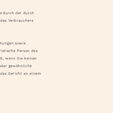
ierdurch der durch
 des Verbrauchers
ehungen sowie
ristische Person des
lt, wenn Sie keinen
oder gewöhnliche
 das Gericht an einem