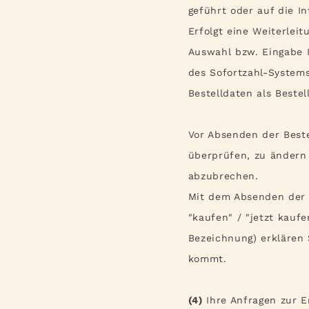
geführt oder auf die In
Erfolgt eine Weiterlei
Auswahl bzw. Eingabe I
des Sofortzahl-System
Bestelldaten als Bestel
Vor Absenden der Beste
überprüfen, zu ändern 
abzubrechen.
Mit dem Absenden der B
"kaufen" / "jetzt kaufe
Bezeichnung) erklären
kommt.
(4)
Ihre Anfragen zur E