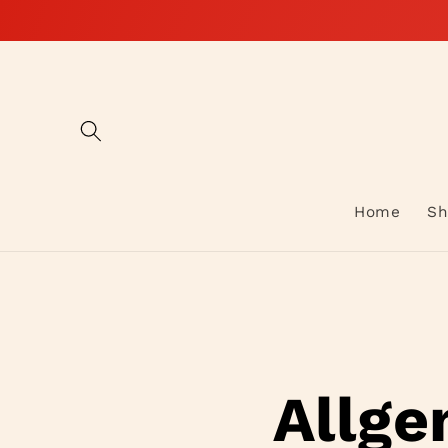
Direkt
zum
Inhalt
Home
Sh
Allge