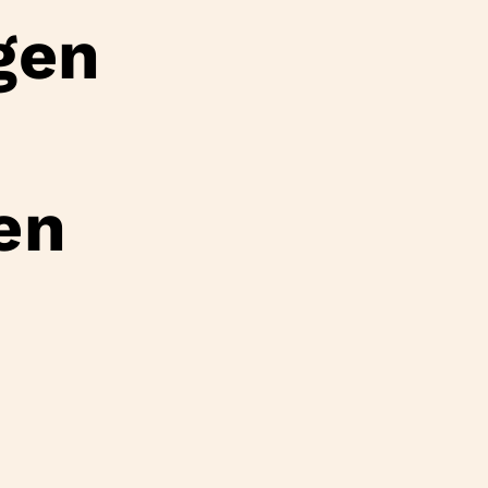
gen
en