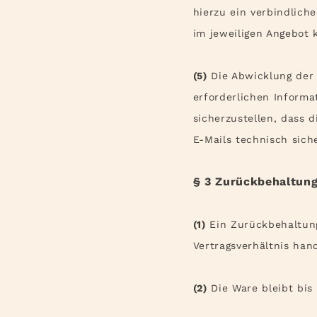
hierzu ein verbindliche
im jeweiligen Angebot 
(5)
Die Abwicklung der 
erforderlichen Informa
sicherzustellen, dass 
E-Mails technisch sich
§ 3 Zurückbehaltun
(1)
Ein Zurückbehaltung
Vertragsverhältnis hand
(2)
Die Ware bleibt bis