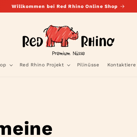
Willkommen bei Red Rhino Online Shop
op
Red Rhino Projekt
Pilinüsse
Kontaktiere
meine