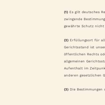
(1)
Es gilt deutsches Re
zwingende Bestimmunge
gewährte Schutz nicht 
(2)
Erfüllungsort für a
Gerichtsstand ist unse
öffentlichen Rechts od
allgemeinen Gerichtss
Aufenthalt im Zeitpunk
anderen gesetzlichen G
(3)
Die Bestimmungen d