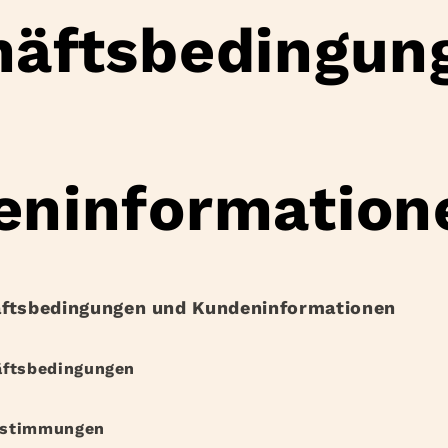
häftsbedingun
eninformation
äftsbedingungen und Kundeninformationen
äftsbedingungen
estimmungen