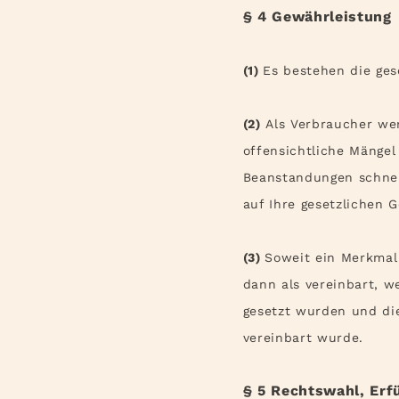
§ 4 Gewährleistung
(1)
Es bestehen die ges
(2)
Als Verbraucher wer
offensichtliche Mänge
Beanstandungen schnel
auf Ihre gesetzlichen 
(3)
Soweit ein Merkmal
dann als vereinbart, w
gesetzt wurden und di
vereinbart wurde.
§ 5 Rechtswahl, Erf