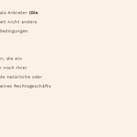
als Anbieter
(
Die
eit nicht anders
 Bedingungen
n, die ein
n noch ihrer
de natürliche oder
 eines Rechtsgeschäfts