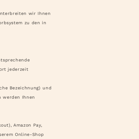
unterbreiten wir Ihnen
orbsystem zu den in
ntsprechende
rt jederzeit
iche Bezeichnung)
und
n werden Ihnen
kout), Amazon Pay,
unserem Online-Shop