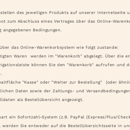
tellen des jeweiligen Produkts auf unserer Internetseite 
ebot zum Abschluss eines Vertrages über das Online-Warenk
ng angegebenen Bedingungen.
ber das Online-Warenkorbsystem wie folgt zustande:
tigten Waren werden im "Warenkorb" abgelegt. Über die e
vigationsleiste können Sie den "Warenkorb" aufrufen und do
.
altfläche "Kasse" oder "Weiter zur Bestellung"
(oder ähnl
nlichen Daten sowie der Zahlungs- und Versandbedingunge
ldaten als Bestellübersicht angezeigt.
sart ein Sofortzahl-System (z.B. PayPal (Express/Plus/Chec
n, werden Sie entweder auf die Bestellübersichtsseite in 