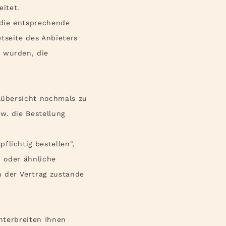
eitet.
 die entsprechende
tseite des Anbieters
t wurden, die
llübersicht nochmals zu
w. die Bestellung
flichtig bestellen",
" oder ähnliche
 der Vertrag zustande
nterbreiten Ihnen