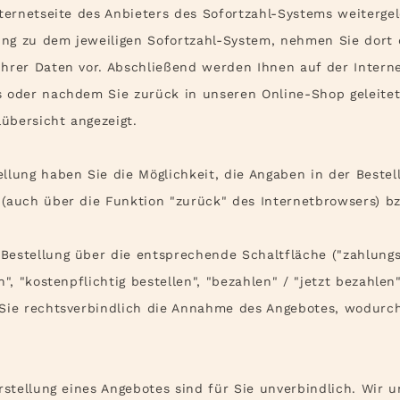
ternetseite des Anbieters des Sofortzahl-Systems weitergel
tung zu dem jeweiligen Sofortzahl-System, nehmen Sie dort
hrer Daten vor. Abschließend werden Ihnen auf der Interne
s oder nachdem Sie zurück in unseren Online-Shop geleite
lübersicht angezeigt.
llung haben Sie die Möglichkeit, die Angaben in der Beste
(auch über die Funktion "zurück" des Internetbrowsers) bz
estellung über die entsprechende Schaltfläche ("zahlungsp
n", "kostenpflichtig bestellen", "bezahlen" / "jetzt bezahlen
 Sie rechtsverbindlich die Annahme des Angebotes, wodurch
rstellung eines Angebotes sind für Sie unverbindlich. Wir u