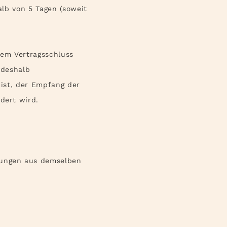
alb von 5 Tagen (soweit
em Vertragsschluss
 deshalb
 ist, der Empfang der
dert wird.
rungen aus demselben