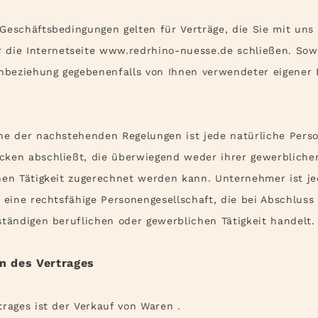
eschäftsbedingungen gelten für Verträge, die Sie mit uns 
 die Internetseite www.redrhino-nuesse.de schließen. Sow
inbeziehung gegebenenfalls von Ihnen verwendeter eigener
e der nachstehenden Regelungen ist jede natürliche Perso
cken abschließt, die überwiegend weder ihrer gewerbliche
hen Tätigkeit zugerechnet werden kann. Unternehmer ist je
r eine rechtsfähige Personengesellschaft, die bei Abschluss
ständigen beruflichen oder gewerblichen Tätigkeit handelt.
 des Vertrages
rages ist der Verkauf von Waren
.