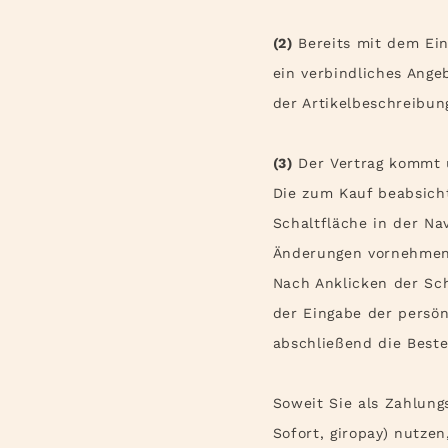
(2)
Bereits mit dem Eins
ein verbindliches Ang
der Artikelbeschreibu
(3)
Der Vertrag kommt ü
Die zum Kauf beabsich
Schaltfläche in der Na
Änderungen vornehmen
Nach Anklicken der Sch
der Eingabe der persö
abschließend die Bestel
Soweit Sie als Zahlung
Sofort, giropay) nutze